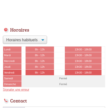
Horaires
Lundi
8h - 12h
13h30 - 18h30
Mardi
8h - 12h
13h30 - 18h30
Mercredi
8h - 12h
13h30 - 18h30
Jeudi
8h - 12h
13h30 - 18h30
Vendredi
8h - 12h
13h30 - 18h30
Samedi
Fermé
Dimanche
Fermé
Signaler une erreur
Contact