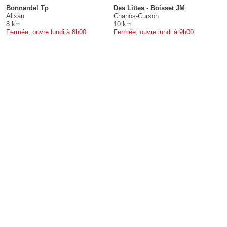
Bonnardel Tp
Des Littes - Boisset JM
Alixan
Chanos-Curson
8 km
10 km
Fermée, ouvre lundi à 8h00
Fermée, ouvre lundi à 9h00