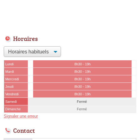
Horaires
Lundi
8h30 - 19h
Mardi
8h30 - 19h
Mercredi
8h30 - 19h
Jeudi
8h30 - 19h
Vendredi
8h30 - 19h
Samedi
Fermé
Dimanche
Fermé
Signaler une erreur
Contact