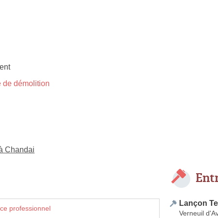
ent
 de démolition
 à Chandai
Ent
Lançon Te
ce professionnel
Verneuil d'Av