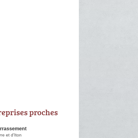
reprises proches
rrassement
re et d'Iton