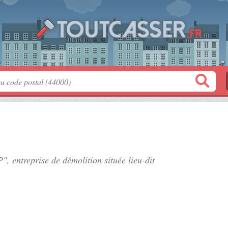
P", entreprise de démolition située
lieu-dit