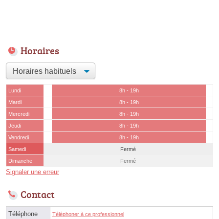
Horaires
Lundi
8h - 19h
Mardi
8h - 19h
Mercredi
8h - 19h
Jeudi
8h - 19h
Vendredi
8h - 19h
Samedi
Fermé
Dimanche
Fermé
Signaler une erreur
Contact
Téléphone
Téléphoner à ce professionnel