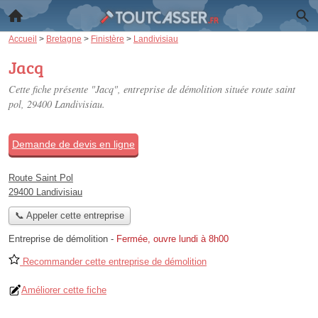
Accueil
>
Bretagne
>
Finistère
>
Landivisiau
Jacq
Cette fiche présente "Jacq", entreprise de démolition située
route saint
pol
, 29400 Landivisiau.
Demande de devis en ligne
Route Saint Pol
29400 Landivisiau
📞 Appeler cette entreprise
Entreprise de démolition
-
Fermée, ouvre lundi à 8h00
Recommander cette entreprise de démolition
Améliorer cette fiche