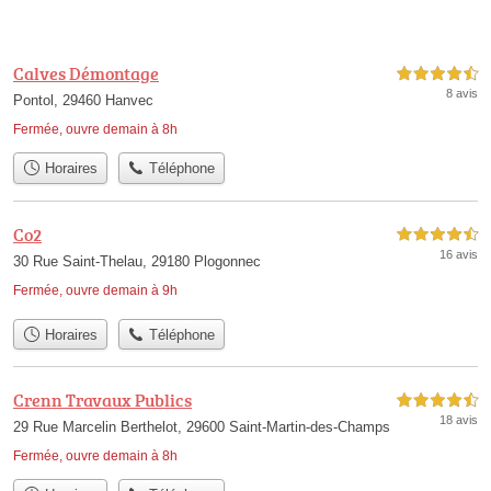
Calves Démontage
4,5 étoiles sur 5
8 avis
Pontol, 29460 Hanvec
Fermée, ouvre demain à 8h
Horaires
Téléphone
Co2
4,5 étoiles sur 5
16 avis
30 Rue Saint-Thelau, 29180 Plogonnec
Fermée, ouvre demain à 9h
Horaires
Téléphone
Crenn Travaux Publics
4,5 étoiles sur 5
18 avis
29 Rue Marcelin Berthelot, 29600 Saint-Martin-des-Champs
Fermée, ouvre demain à 8h