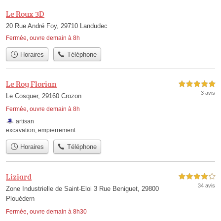
Le Roux 3D
20 Rue André Foy, 29710 Landudec
Fermée, ouvre demain à 8h
Horaires
Téléphone
Le Roy Florian
5,0 étoiles sur 5
3 avis
Le Cosquer, 29160 Crozon
Fermée, ouvre demain à 8h
artisan
excavation
,
empierrement
Horaires
Téléphone
Liziard
4,0 étoiles sur 5
34 avis
Zone Industrielle de Saint-Eloi 3 Rue Beniguet, 29800
Plouédern
Fermée, ouvre demain à 8h30