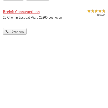
Breizh Constructions
5,0 étoiles sur 5
10 avis
23 Chemin Lescoat Vian, 29260 Lesneven
Téléphone