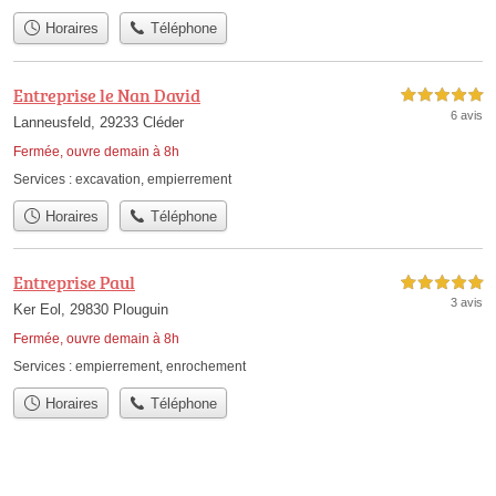
Horaires
Téléphone
Entreprise le Nan David
5,0 étoiles sur 5
6 avis
Lanneusfeld, 29233 Cléder
Fermée, ouvre demain à 8h
Services :
excavation
,
empierrement
Horaires
Téléphone
Entreprise Paul
5,0 étoiles sur 5
3 avis
Ker Eol, 29830 Plouguin
Fermée, ouvre demain à 8h
Services :
empierrement
,
enrochement
Horaires
Téléphone