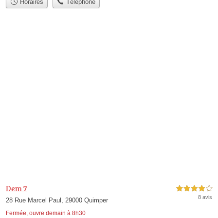
Horaires
Téléphone
Dem 7
4,0 étoiles sur 5
8 avis
28 Rue Marcel Paul, 29000 Quimper
Fermée, ouvre demain à 8h30