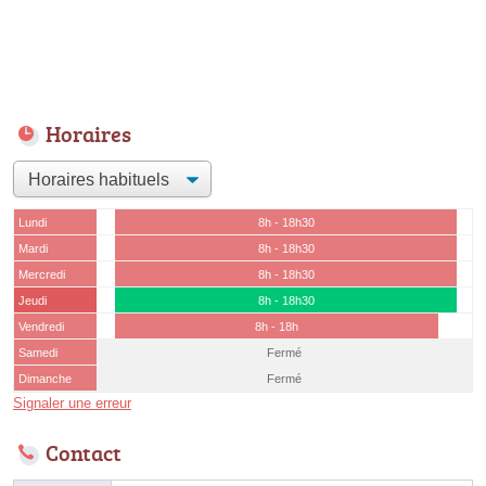
Horaires
Lundi
8h - 18h30
Mardi
8h - 18h30
Mercredi
8h - 18h30
Jeudi
8h - 18h30
Vendredi
8h - 18h
Samedi
Fermé
Dimanche
Fermé
Signaler une erreur
Contact