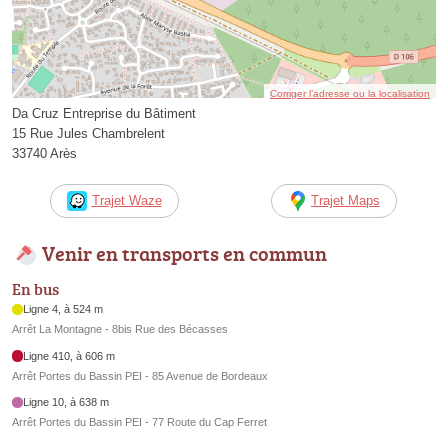
Corriger l’adresse ou la localisation
Da Cruz Entreprise du Bâtiment
15 Rue Jules Chambrelent
33740 Arès
Trajet Waze
Trajet Maps
Venir en transports en commun
En bus
Ligne 4, à 524 m
Arrêt La Montagne - 8bis Rue des Bécasses
Ligne 410, à 606 m
Arrêt Portes du Bassin PEI - 85 Avenue de Bordeaux
Ligne 10, à 638 m
Arrêt Portes du Bassin PEI - 77 Route du Cap Ferret