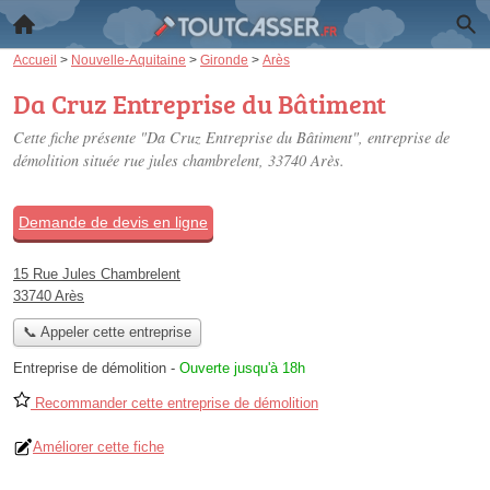
Accueil
>
Nouvelle-Aquitaine
>
Gironde
>
Arès
Da Cruz Entreprise du Bâtiment
Cette fiche présente "Da Cruz Entreprise du Bâtiment", entreprise de
démolition située
rue jules chambrelent
, 33740 Arès.
Demande de devis en ligne
15 Rue Jules Chambrelent
33740 Arès
📞 Appeler cette entreprise
Entreprise de démolition
-
Ouverte jusqu'à 18h
Recommander cette entreprise de démolition
Améliorer cette fiche