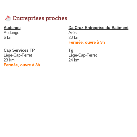
Entreprises proches
Audenge
Da Cruz Entreprise du Bâtiment
Audenge
Arès
6 km
20 km
Fermée, ouvre à 9h
Cap Services TP
Tg
Lège-Cap-Ferret
Lège-Cap-Ferret
23 km
24 km
Fermée, ouvre à 8h