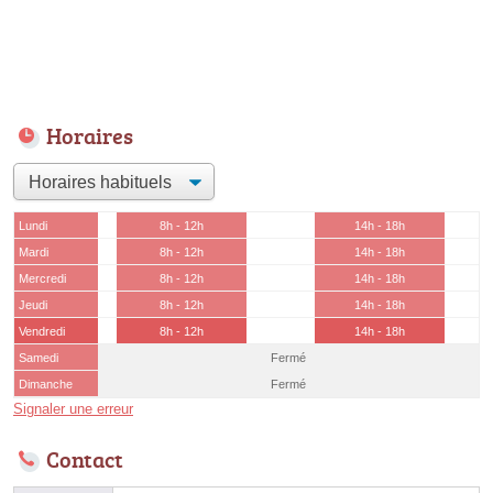
Horaires
Lundi
8h - 12h
14h - 18h
Mardi
8h - 12h
14h - 18h
Mercredi
8h - 12h
14h - 18h
Jeudi
8h - 12h
14h - 18h
Vendredi
8h - 12h
14h - 18h
Samedi
Fermé
Dimanche
Fermé
Signaler une erreur
Contact