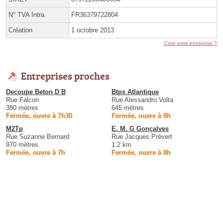
N° TVA Intra.
FR36379722804
Création
1 octobre 2013
C'est votre entreprise ?
Entreprises proches
Decoupe Beton D B
Btps Atlantique
Rue Falcon
Rue Alessandro Volta
380 mètres
645 mètres
Fermée, ouvre à 7h30
Fermée, ouvre à 8h
M2Tp
E. M. G Gonçalves
Rue Suzanne Bernard
Rue Jacques Prévert
970 mètres
1.2 km
Fermée, ouvre à 7h
Fermée, ouvre à 8h