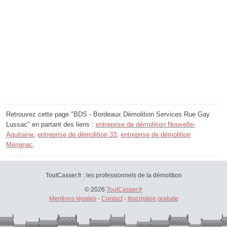
Retrouvez cette page "BDS - Bordeaux Démolition Services Rue Gay
Lussac" en partant des liens :
entreprise de démolition Nouvelle-
Aquitaine
,
entreprise de démolition 33
,
entreprise de démolition
Mérignac
.
ToutCasser.fr : les professionnels de la démolition
© 2026
ToutCasser.fr
Mentions légales
-
Contact
-
Inscription gratuite