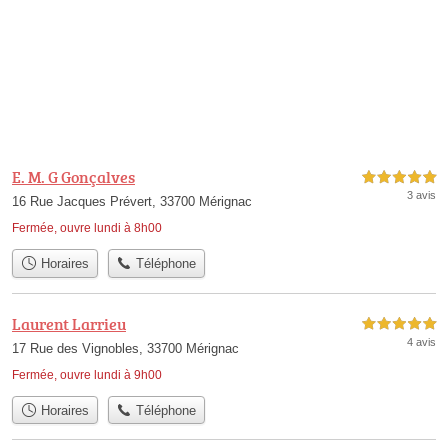
E. M. G Gonçalves
5,0 étoiles sur 5
3 avis
16 Rue Jacques Prévert, 33700 Mérignac
Fermée, ouvre lundi à 8h00
Horaires
Téléphone
Laurent Larrieu
5,0 étoiles sur 5
4 avis
17 Rue des Vignobles, 33700 Mérignac
Fermée, ouvre lundi à 9h00
Horaires
Téléphone