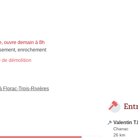
, ouvre demain à 8h
ssement
,
enrochement
 de démolition
à Florac-Trois-Rivières
Ent
Valentin T
Chanac
26 km