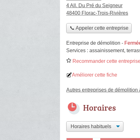
4 All. Du Pré du Seigneur
48400 Florac-Trois-Rivières
📞 Appeler cette entreprise
Entreprise de démolition
-
Fermée
Services :
assainissement
,
terra
Recommander cette entreprise
Améliorer cette fiche
Autres entreprises de démolition 
Horaires