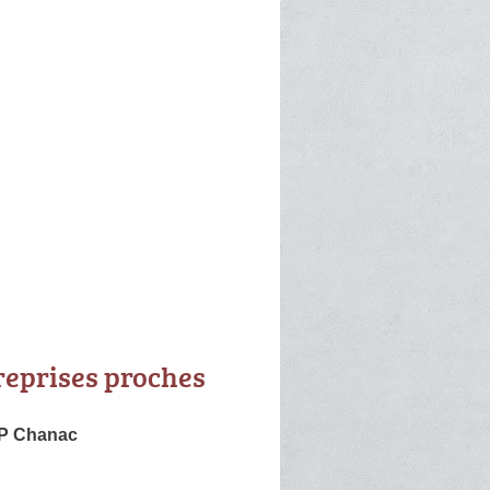
reprises proches
.P Chanac