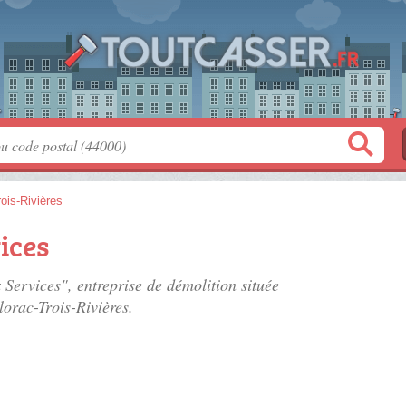
rois-Rivières
ices
 Services", entreprise de démolition située
lorac-Trois-Rivières.