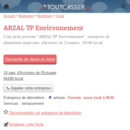
Accueil
>
Bretagne
>
Morbihan
>
Arzal
ARZAL TP Environnement
Cette fiche présente "ARZAL TP Environnement", entreprise de
démolition située
parc d'activites de l'estuaire
, 56190 Arzal.
Demande de devis en ligne
14 parc d'Activites de l'Estuaire
56190 Arzal
📞 Appeler cette entreprise
Entreprise de démolition -
artisan
-
Fermée, ouvre lundi à 8h30
Services :
terrassement
Recommander cet entreprise de démolition
Améliorer cette fiche