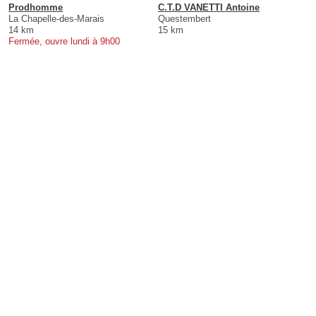
Prodhomme
C.T.D VANETTI Antoine
La Chapelle-des-Marais
Questembert
14 km
15 km
Fermée, ouvre lundi à 9h00