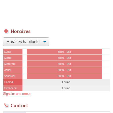
Horaires
Lundi
8h30 - 18h
Mardi
8h30 - 18h
Mercredi
8h30 - 18h
Jeudi
8h30 - 18h
Vendredi
8h30 - 18h
Samedi
Fermé
Dimanche
Fermé
Signaler une erreur
Contact