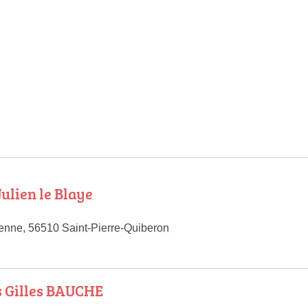
ulien le Blaye
ienne, 56510 Saint-Pierre-Quiberon
s Gilles BAUCHE