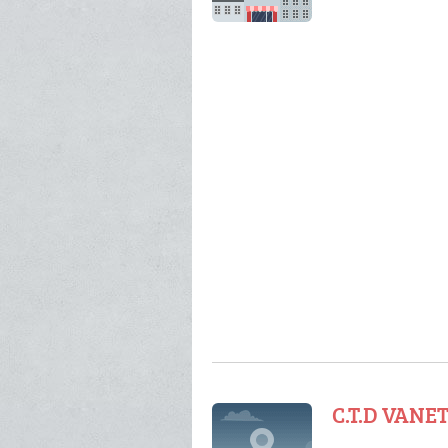
C.T.D VANET