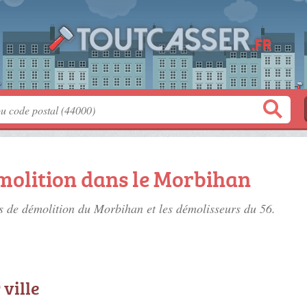
molition dans le Morbihan
es de démolition du Morbihan
et les démolisseurs du 56.
 ville