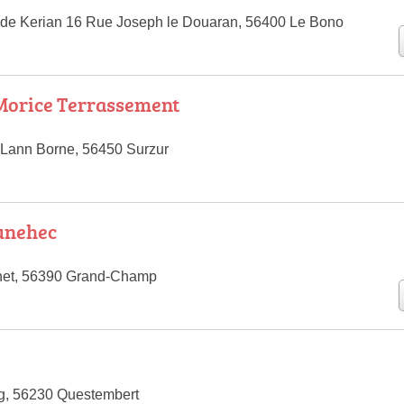
 de Kerian 16 Rue Joseph le Douaran, 56400 Le Bono
Morice Terrassement
 Lann Borne, 56450 Surzur
unehec
het, 56390 Grand-Champ
g, 56230 Questembert