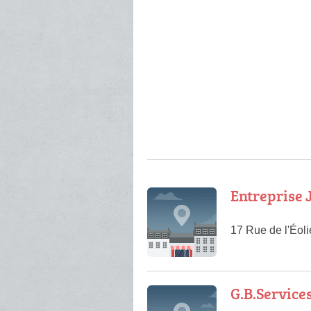
Entreprise J
17 Rue de l'Éol
G.B.Service