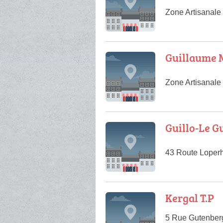
Zone Artisanale
Guillaume 
Zone Artisanale
Guillo-Le G
43 Route Loper
Kergal T.P
5 Rue Gutenber