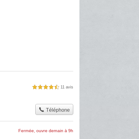
11 avis
4,5 étoiles sur 5
Téléphone
Fermée, ouvre demain à 9h