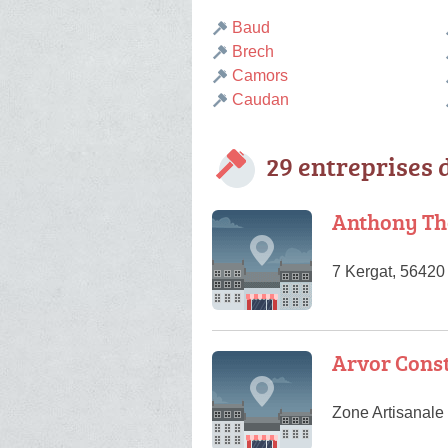
Baud
Brech
Camors
Caudan
29 entreprises 
Anthony T
7 Kergat, 56420
Arvor Cons
Zone Artisanale