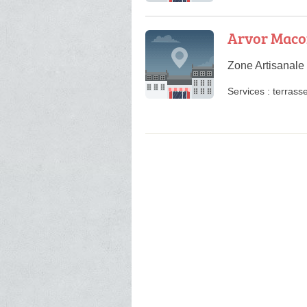
Arvor Maco
Zone Artisanale
Services :
terrass