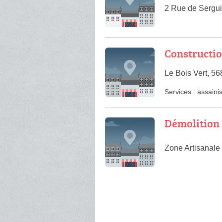
2 Rue de Sergu
Constructio
Le Bois Vert, 5
Services :
assaini
Démolition 
Zone Artisanale