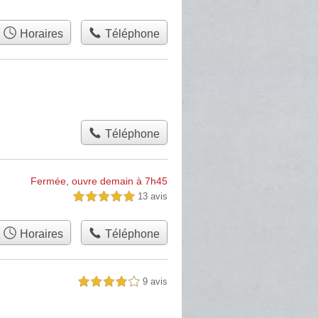
Horaires
Téléphone
Téléphone
Fermée, ouvre demain à 7h45
13 avis
5,0 étoiles sur 5
Horaires
Téléphone
9 avis
4,0 étoiles sur 5