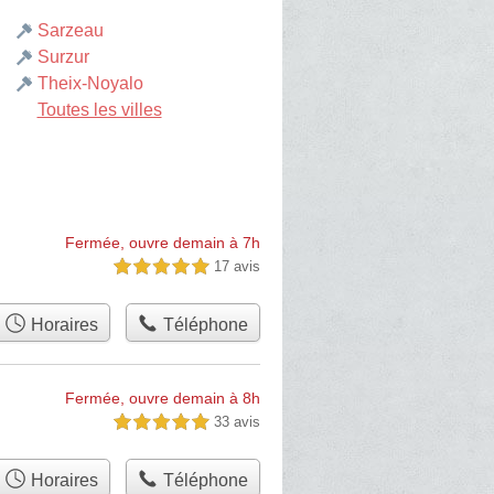
Sarzeau
Surzur
Theix-Noyalo
Toutes les villes
Fermée, ouvre demain à 7h
17 avis
5,0 étoiles sur 5
Horaires
Téléphone
Fermée, ouvre demain à 8h
33 avis
5,0 étoiles sur 5
Horaires
Téléphone