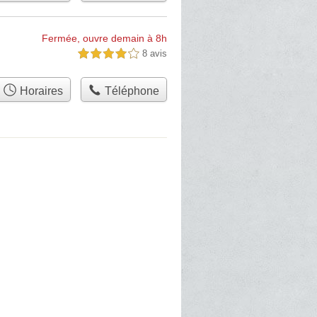
Fermée, ouvre demain à 8h
8 avis
4,0 étoiles sur 5
Horaires
Téléphone