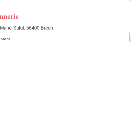
nnerie
 Mané-Salut, 56400 Brech
ement