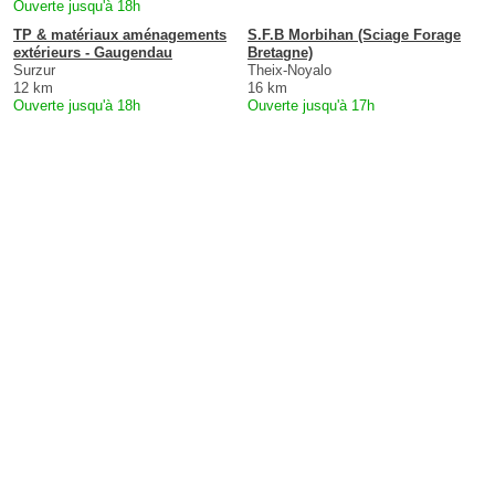
Ouverte jusqu'à 18h
TP & matériaux aménagements
S.F.B Morbihan (Sciage Forage
extérieurs - Gaugendau
Bretagne)
Surzur
Theix-Noyalo
12 km
16 km
Ouverte jusqu'à 18h
Ouverte jusqu'à 17h