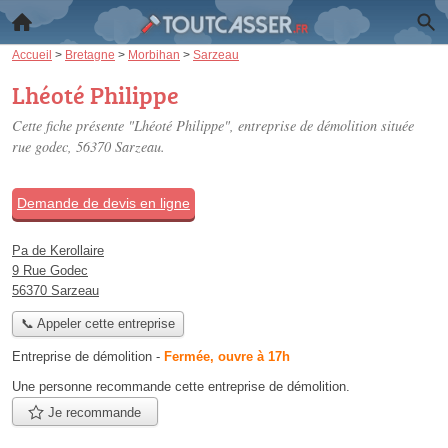
Accueil
>
Bretagne
>
Morbihan
>
Sarzeau
Lhéoté Philippe
Cette fiche présente "Lhéoté Philippe", entreprise de démolition située
rue godec
, 56370 Sarzeau.
Demande de devis en ligne
Pa de Kerollaire
9 Rue Godec
56370 Sarzeau
📞 Appeler cette entreprise
Entreprise de démolition
-
Fermée, ouvre à 17h
Une personne
recommande
cette entreprise de démolition.
Je recommande