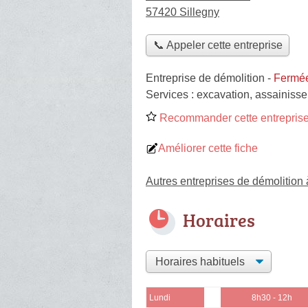
57420 Sillegny
📞 Appeler cette entreprise
Entreprise de démolition
-
Fermée
Services :
excavation
,
assainiss
Recommander cette entreprise
Améliorer cette fiche
Autres entreprises de démolition 
Horaires
Lundi
8h30 - 12h