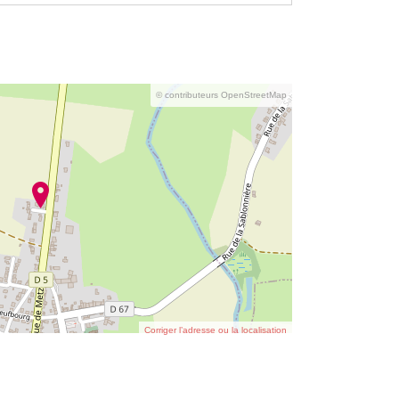
© contributeurs OpenStreetMap
Corriger l’adresse ou la localisation