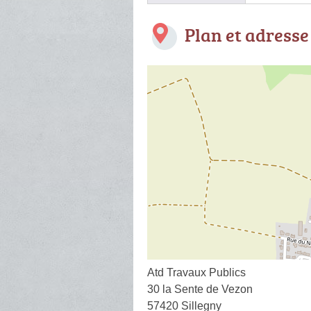
Plan et adresse
Atd Travaux Publics
30 la Sente de Vezon
57420 Sillegny