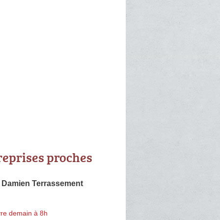
reprises proches
e Damien Terrassement
re demain à 8h