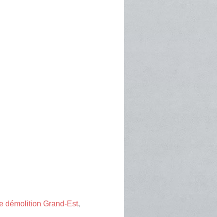
de démolition Grand-Est
,