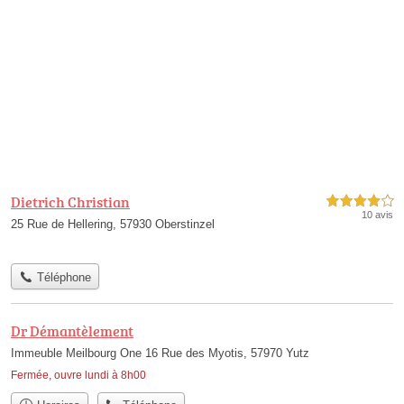
Dietrich Christian
4,0 étoiles sur 5
10 avis
25 Rue de Hellering, 57930 Oberstinzel
Téléphone
Dr Démantèlement
Immeuble Meilbourg One 16 Rue des Myotis, 57970 Yutz
Fermée, ouvre lundi à 8h00