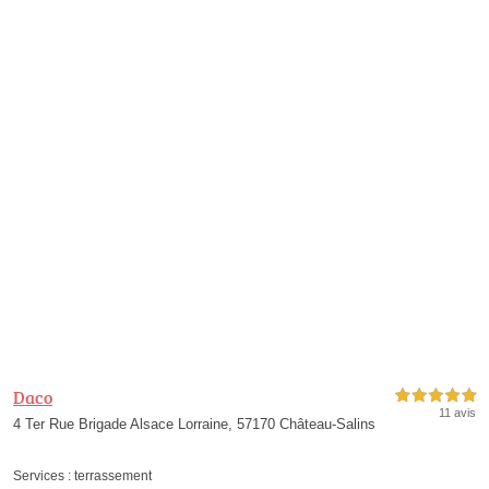
Daco
5,0 étoiles sur 5
11 avis
4 Ter Rue Brigade Alsace Lorraine, 57170 Château-Salins
Services :
terrassement