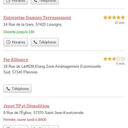
Horaires
Téléphone
Entreprise Damien Terrassement
5,0 étoiles sur 5
10 avis
14 Rue de la Gare, 57420 Louvigny
Ouverte jusqu'à 18h
Horaires
Téléphone
For Alliance
3,0 étoiles sur 5
5 avis
18 Rue de L&#039;Etang Zone Aménagement Euromoselle
Sud, 57140 Plesnois
Téléphone
Jenet TP et Démolition
8 Rue de l'Église, 57370 Saint-Jean-Kourtzerode
Fermée, ouvre lundi à 8h00