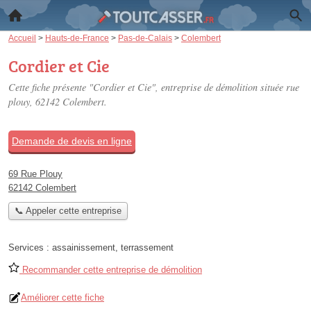
Accueil
>
Hauts-de-France
>
Pas-de-Calais
>
Colembert
Cordier et Cie
Cette fiche présente "Cordier et Cie", entreprise de démolition située
rue
plouy
, 62142 Colembert.
Demande de devis en ligne
69 Rue Plouy
62142 Colembert
📞 Appeler cette entreprise
Services :
assainissement
,
terrassement
Recommander cette entreprise de démolition
Améliorer cette fiche