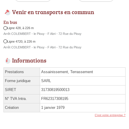
Venir en transports en commun
En bus
Ligne 428, à 226 m
Arrêt COLEMBERT - le Plouy - F Abri - 72 Rue du Plouy
Ligne 4720, à 226 m
Arrêt COLEMBERT - le Plouy - F Abri - 72 Rue du Plouy
Informations
Prestations
Assainissement, Terrassement
Forme juridique
SARL
SIRET
31730819500013
N° TVA Intra.
FR62317308195
Création
1 janvier 1979
C'est votre entreprise ?