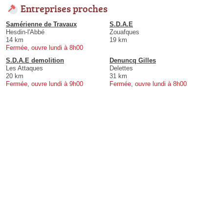
Entreprises proches
Samérienne de Travaux
S.D.A.E
Hesdin-l'Abbé
Zouafques
14 km
19 km
Fermée, ouvre lundi à 8h00
S.D.A.E demolition
Denuncq Gilles
Les Attaques
Delettes
20 km
31 km
Fermée, ouvre lundi à 9h00
Fermée, ouvre lundi à 8h00