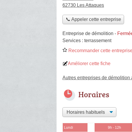
62730 Les Attaques
📞 Appeler cette entreprise
Entreprise de démolition
-
Fermée
Services :
terrassement
Recommander cette entreprise
Améliorer cette fiche
Autres entreprises de démolition
Horaires
Lundi
9h - 12h