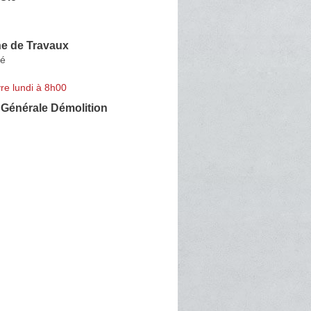
e de Travaux
bé
re lundi à 8h00
 Générale Démolition