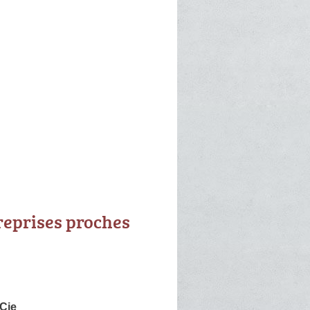
reprises proches
 Cie