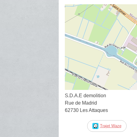
S.D.A.E demolition
Rue de Madrid
62730 Les Attaques
Trajet Waze