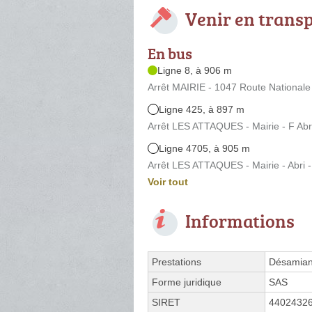
Venir en trans
En bus
Ligne 8, à 906 m
Arrêt MAIRIE - 1047 Route Nationale
Ligne 425, à 897 m
Arrêt LES ATTAQUES - Mairie - F Abr
Ligne 4705, à 905 m
Arrêt LES ATTAQUES - Mairie - Abri 
Voir tout
Informations
Prestations
Désamian
Forme juridique
SAS
SIRET
4402432