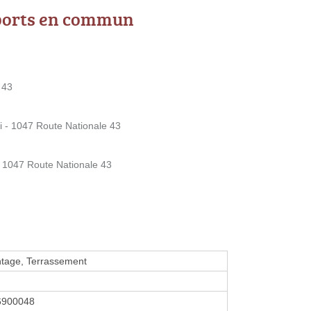
ports en commun
 43
i - 1047 Route Nationale 43
- 1047 Route Nationale 43
tage, Terrassement
6900048