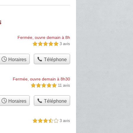
s
Fermée, ouvre demain à 8h
3 avis
5,0 étoiles sur 5
Horaires
Téléphone
Fermée, ouvre demain à 8h30
11 avis
5,0 étoiles sur 5
Horaires
Téléphone
3 avis
3,5 étoiles sur 5