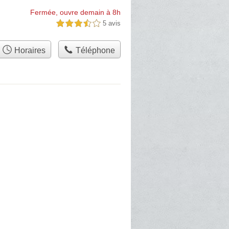
Fermée, ouvre demain à 8h
5 avis
3,5 étoiles sur 5
Horaires
Téléphone