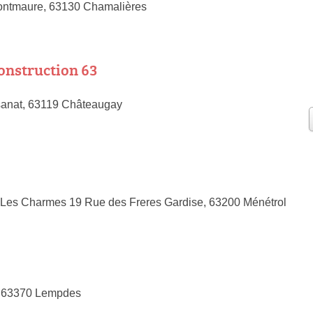
ontmaure, 63130 Chamalières
onstruction 63
isanat, 63119 Châteaugay
 Les Charmes 19 Rue des Freres Gardise, 63200 Ménétrol
, 63370 Lempdes