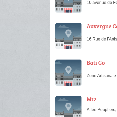
10 avenue de F
Auvergne C
16 Rue de l'Art
Bati Go
Zone Artisanale
Mt2
Allée Peupliers