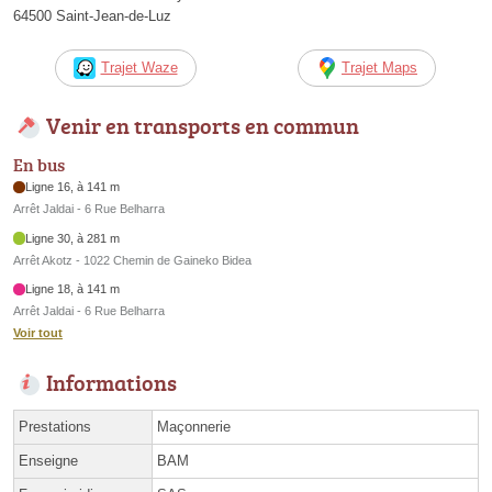
64500 Saint-Jean-de-Luz
Trajet Waze
Trajet Maps
Venir en transports en commun
En bus
Ligne 16, à 141 m
Arrêt Jaldai - 6 Rue Belharra
Ligne 30, à 281 m
Arrêt Akotz - 1022 Chemin de Gaineko Bidea
Ligne 18, à 141 m
Arrêt Jaldai - 6 Rue Belharra
Voir tout
Informations
Prestations
Maçonnerie
Enseigne
BAM