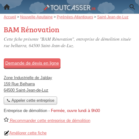
Accueil
>
Nouvelle-Aquitaine
>
Pyrénées-Atlantiques
>
Saint-Jean-de-Luz
BAM Rénovation
Cette fiche présente "BAM Rénovation", entreprise de démolition située
rue belharra
, 64500 Saint-Jean-de-Luz.
Demande de devis en ligne
Zone Industrielle de Jalday
159 Rue Belharra
64500 Saint-Jean-de-Luz
📞 Appeler cette entreprise
Entreprise de démolition
-
Fermée, ouvre lundi à 9h00
Recommander cette entreprise de démolition
Améliorer cette fiche