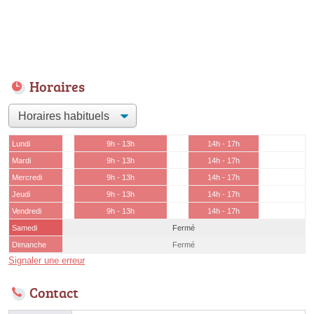
Horaires
Lundi
9h - 13h
14h - 17h
Mardi
9h - 13h
14h - 17h
Mercredi
9h - 13h
14h - 17h
Jeudi
9h - 13h
14h - 17h
Vendredi
9h - 13h
14h - 17h
Samedi
Fermé
Dimanche
Fermé
Signaler une erreur
Contact