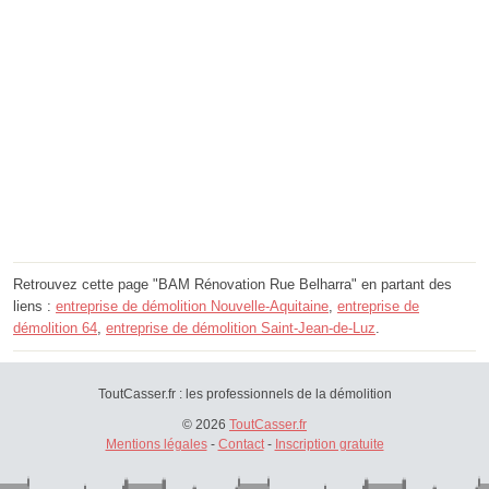
Retrouvez cette page "BAM Rénovation Rue Belharra" en partant des
liens :
entreprise de démolition Nouvelle-Aquitaine
,
entreprise de
démolition 64
,
entreprise de démolition Saint-Jean-de-Luz
.
ToutCasser.fr : les professionnels de la démolition
© 2026
ToutCasser.fr
Mentions légales
-
Contact
-
Inscription gratuite