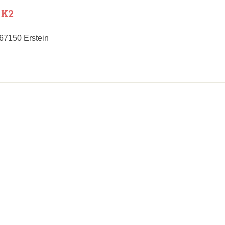
 K2
 67150 Erstein