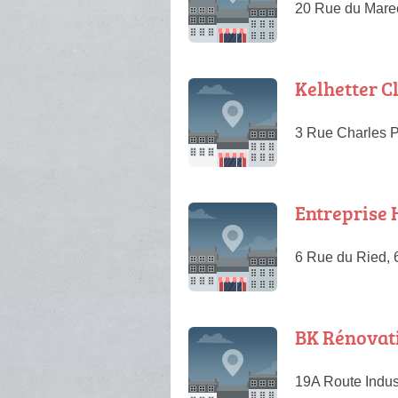
20 Rue du Mare
Kelhetter C
3 Rue Charles 
Entreprise 
6 Rue du Ried,
BK Rénovat
19A Route Indus