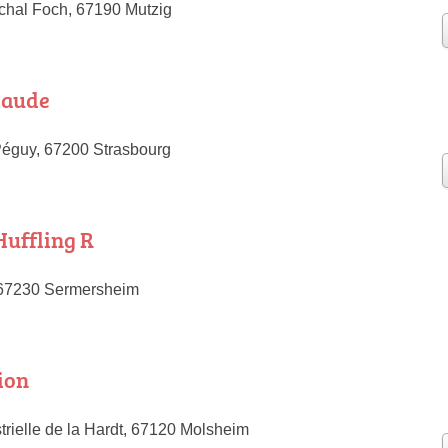
chal Foch, 67190 Mutzig
laude
Péguy, 67200 Strasbourg
Huffling R
 67230 Sermersheim
ion
trielle de la Hardt, 67120 Molsheim