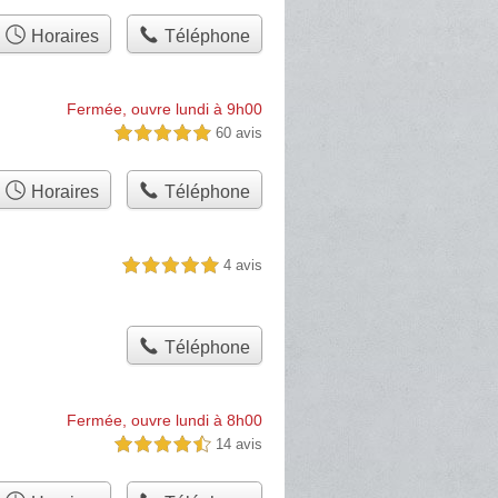
Horaires
Téléphone
Fermée, ouvre lundi à 9h00
60 avis
5,0 étoiles sur 5
Horaires
Téléphone
4 avis
5,0 étoiles sur 5
Téléphone
Fermée, ouvre lundi à 8h00
14 avis
4,5 étoiles sur 5