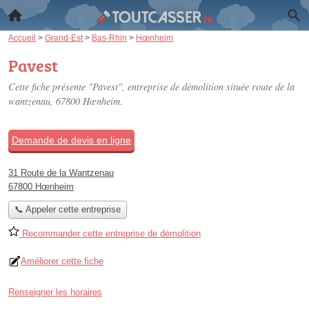
Accueil
>
Grand-Est
>
Bas-Rhin
>
Hœnheim
Pavest
Cette fiche présente "Pavest", entreprise de démolition située
route de la
wantzenau
, 67800 Hœnheim.
Demande de devis en ligne
31 Route de la Wantzenau
67800 Hœnheim
📞 Appeler cette entreprise
Recommander cette entreprise de démolition
Améliorer cette fiche
Renseigner les horaires