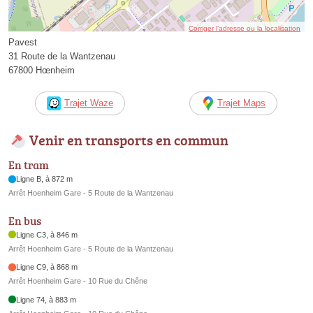
Corriger l’adresse ou la localisation
Pavest
31 Route de la Wantzenau
67800 Hœnheim
Trajet Waze
Trajet Maps
Venir en transports en commun
En tram
Ligne B, à 872 m
Arrêt Hoenheim Gare - 5 Route de la Wantzenau
En bus
Ligne C3, à 846 m
Arrêt Hoenheim Gare - 5 Route de la Wantzenau
Ligne C9, à 868 m
Arrêt Hoenheim Gare - 10 Rue du Chêne
Ligne 74, à 883 m