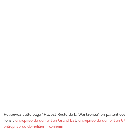
Retrouvez cette page "Pavest Route de la Wantzenau" en partant des
liens :
entreprise de démolition Grand-Est
,
entreprise de démolition 67
,
entreprise de démolition Hœnheim
.