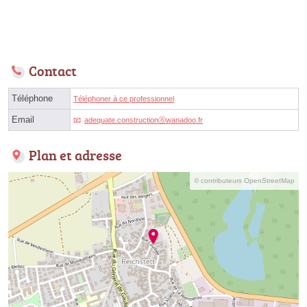
Contact
Téléphone
Téléphoner à ce professionnel
Email
adequate.constructionⓐwanadoo.fr
Plan et adresse
© contributeurs OpenStreetMap