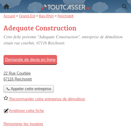
Accueil
>
Grand-Est
>
Bas-Rhin
>
Reichstett
Adequate Construction
Cette fiche présente "Adequate Construction", entreprise de démolition
située
rue courbée
, 67116 Reichstett.
Demande de devis en ligne
22 Rue Courbée
67116 Reichstett
📞 Appeler cette entreprise
Recommander cette entreprise de démolition
Améliorer cette fiche
Renseigner les horaires