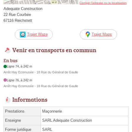
Corriger l’adresse ou la localisation
Adequate Construction
22 Rue Courbée
67116 Reichstett
Trajet Waze
Trajet Maps
Venir en transports en commun
En bus
Ligne 74, à 242 m
Arrêt Hay Ecomusée - 18 Rue du Général de Gaulle
Ligne 76, à 242 m
Arrêt Hay Ecomusée - 18 Rue du Général de Gaulle
Informations
Prestations
Maçonnerie
Enseigne
SARL Adequate Construction
Forme juridique
SARL