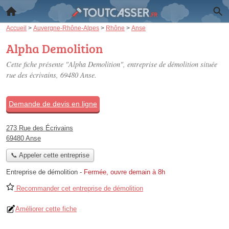
Accueil
>
Auvergne-Rhône-Alpes
>
Rhône
>
Anse
Alpha Demolition
Cette fiche présente "Alpha Demolition", entreprise de démolition située
rue des écrivains
, 69480 Anse.
Demande de devis en ligne
273 Rue des Écrivains
69480 Anse
📞 Appeler cette entreprise
Entreprise de démolition
-
Fermée, ouvre demain à 8h
Recommander cet entreprise de démolition
Améliorer cette fiche