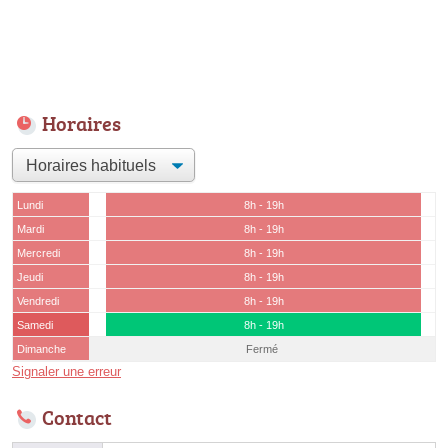
Horaires
Lundi
8h - 19h
Mardi
8h - 19h
Mercredi
8h - 19h
Jeudi
8h - 19h
Vendredi
8h - 19h
Samedi
8h - 19h
Dimanche
Fermé
Signaler une erreur
Contact