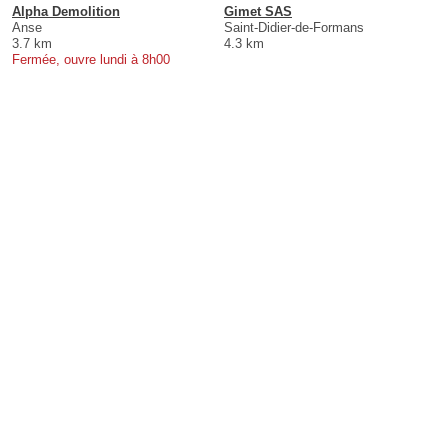
Alpha Demolition
Gimet SAS
Anse
Saint-Didier-de-Formans
3.7 km
4.3 km
Fermée, ouvre lundi à 8h00