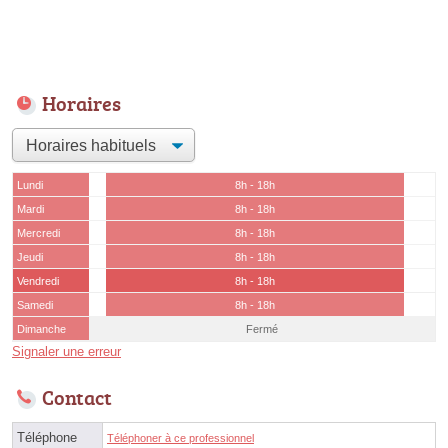
Horaires
Lundi
8h - 18h
Mardi
8h - 18h
Mercredi
8h - 18h
Jeudi
8h - 18h
Vendredi
8h - 18h
Samedi
8h - 18h
Dimanche
Fermé
Signaler une erreur
Contact
Téléphone
Téléphoner à ce professionnel