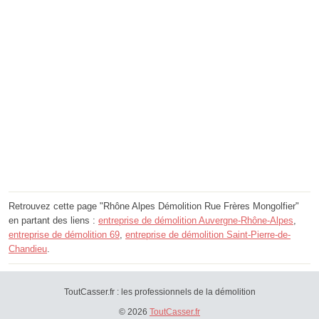
Retrouvez cette page "Rhône Alpes Démolition Rue Frères Mongolfier"
en partant des liens :
entreprise de démolition Auvergne-Rhône-Alpes
,
entreprise de démolition 69
,
entreprise de démolition Saint-Pierre-de-
Chandieu
.
ToutCasser.fr : les professionnels de la démolition
© 2026
ToutCasser.fr