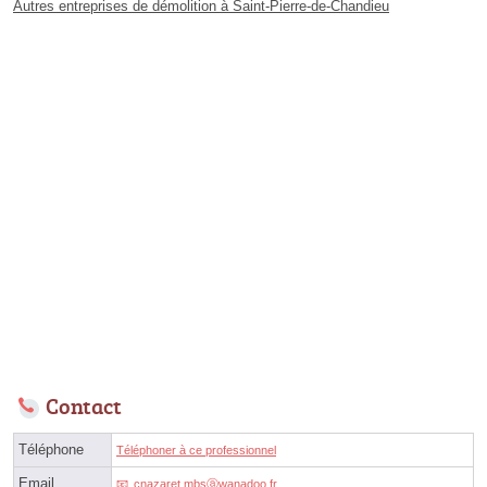
Autres entreprises de démolition à Saint-Pierre-de-Chandieu
Contact
Téléphone
Téléphoner à ce professionnel
Email
cnazaret.mbsⓐwanadoo.fr