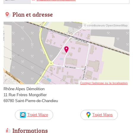
Plan et adresse
© contributeurs OpenStreetMap
Corriger l’adresse ou la localisation
Rhône Alpes Démolition
11 Rue Frères Mongolfier
69780 Saint-Pierre-de-Chandieu
Trajet Waze
Trajet Maps
Informations