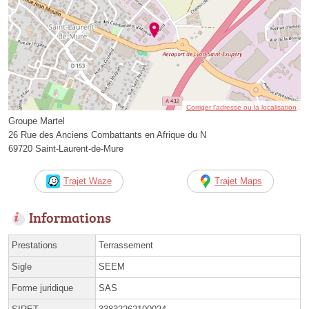
Corriger l’adresse ou la localisation
Groupe Martel
26 Rue des Anciens Combattants en Afrique du N
69720 Saint-Laurent-de-Mure
Trajet Waze
Trajet Maps
Informations
Prestations
Terrassement
Sigle
SEEM
Forme juridique
SAS