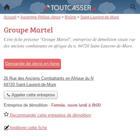
Accueil
>
Auvergne-Rhône-Alpes
>
Rhône
>
Saint-Laurent-de-Mure
Groupe Martel
Cette fiche présente "Groupe Martel", entreprise de démolition située
rue
des anciens combattants en afrique du n
, 69720 Saint-Laurent-de-Mure.
Demande de devis en ligne
26 Rue des Anciens Combattants en Afrique du N
69720 Saint-Laurent-de-Mure
📞 Appeler cette entreprise
Entreprise de démolition
-
Fermée, ouvre lundi à 8h00
Recommander cette entreprise de démolition
Améliorer cette fiche