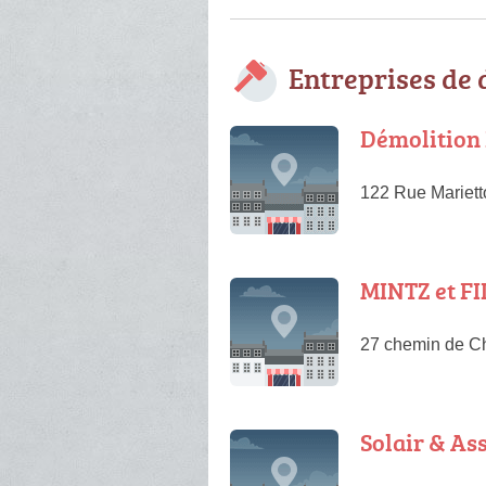
Entreprises de
Démolition
122 Rue Mariett
MINTZ et FI
27 chemin de Ch
Solair & As