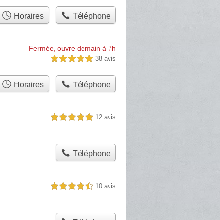
Horaires
Téléphone
Fermée, ouvre demain à 7h
38 avis
5,0 étoiles sur 5
Horaires
Téléphone
12 avis
5,0 étoiles sur 5
Téléphone
10 avis
4,5 étoiles sur 5