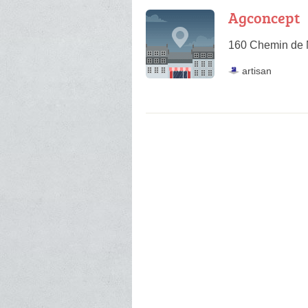
Agconcept
160 Chemin de M
artisan