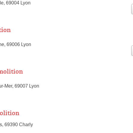
lle, 69004 Lyon
tion
e, 69006 Lyon
olition
ur-Mer, 69007 Lyon
lition
s, 69390 Charly