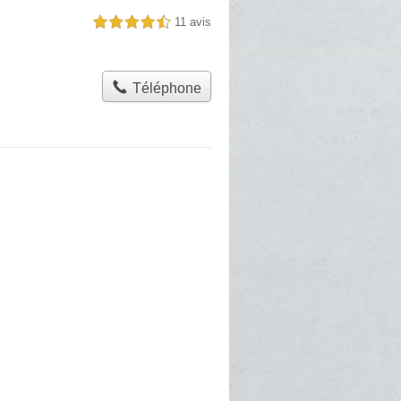
11 avis
4,5 étoiles sur 5
Téléphone