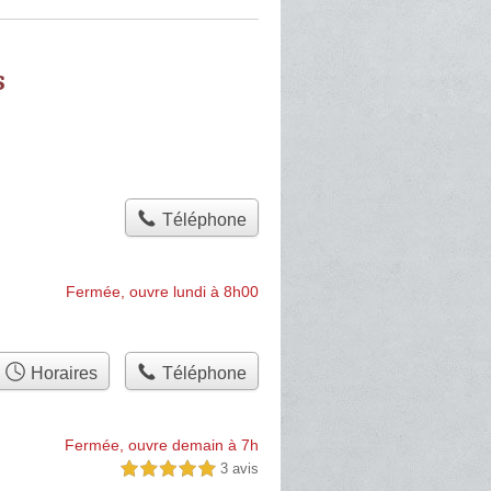
s
Téléphone
Fermée, ouvre lundi à 8h00
Horaires
Téléphone
Fermée, ouvre demain à 7h
3 avis
5,0 étoiles sur 5