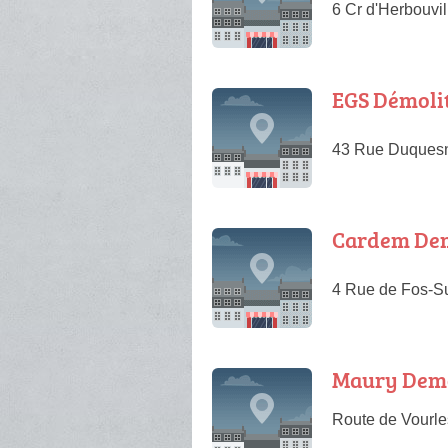
6 Cr d'Herbouvi
EGS Démoli
43 Rue Duquesn
Cardem Dem
4 Rue de Fos-S
Maury Demo
Route de Vourle