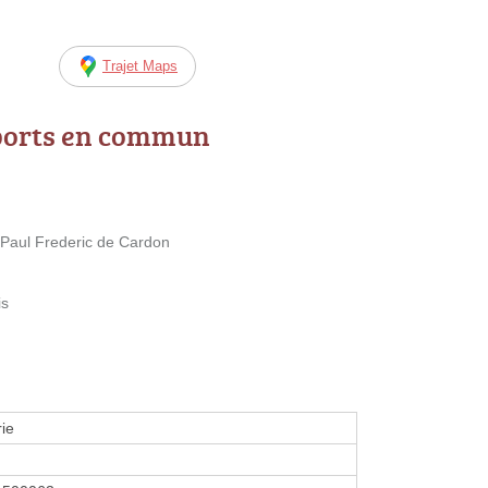
Trajet Maps
ports en commun
Paul Frederic de Cardon
is
ie