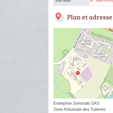
Site web
www.entrep
Plan et adresse
Entreprise Simonato SAS
Zone Artisanale des Tuileries