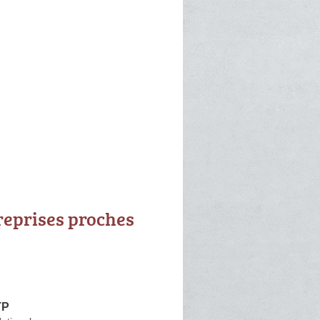
reprises proches
TP