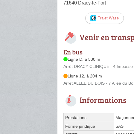
71640 Dracy-le-Fort
Trajet Waze
Venir en trans
En bus
Ligne D, à 530 m
Arrêt DRACY CLINIQUE - 4 Impasse 
Ligne 12, à 204 m
Arrêt ALLEE DU BOIS - 7 Allee du Bo
Informations
Prestations
Maçonner
Forme juridique
SAS