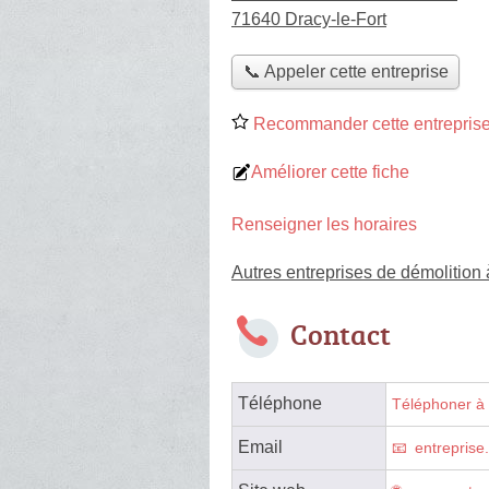
71640 Dracy-le-Fort
📞 Appeler cette entreprise
Recommander cette entreprise
Améliorer cette fiche
Renseigner les horaires
Autres entreprises de démolition 
Contact
Téléphone
Téléphoner à 
Email
entrepris