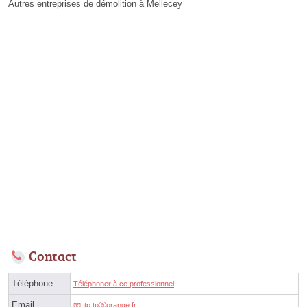
Autres entreprises de démolition à Mellecey
Contact
Téléphone
Téléphoner à ce professionnel
Email
tp.tpⓐorange.fr