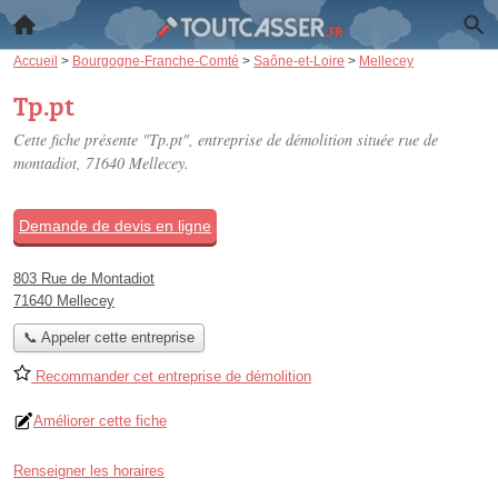
Accueil
>
Bourgogne-Franche-Comté
>
Saône-et-Loire
>
Mellecey
Tp.pt
Cette fiche présente "Tp.pt", entreprise de démolition située
rue de
montadiot
, 71640 Mellecey.
Demande de devis en ligne
803 Rue de Montadiot
71640 Mellecey
📞 Appeler cette entreprise
Recommander cet entreprise de démolition
Améliorer cette fiche
Renseigner les horaires