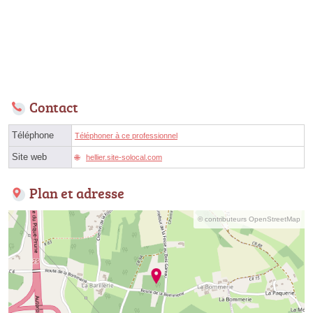
Contact
Téléphone
Téléphoner à ce professionnel
Site web
hellier.site-solocal.com
Plan et adresse
© contributeurs OpenStreetMap