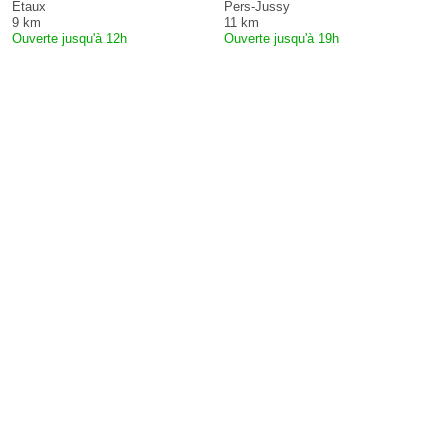
Etaux
Pers-Jussy
9 km
11 km
Ouverte jusqu'à 12h
Ouverte jusqu'à 19h