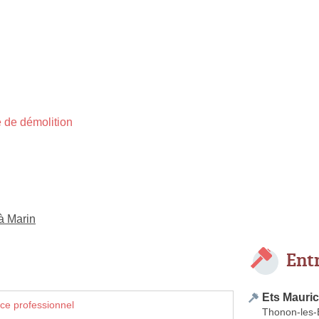
 de démolition
à Marin
Ent
Ets Mauri
ce professionnel
Thonon-les-