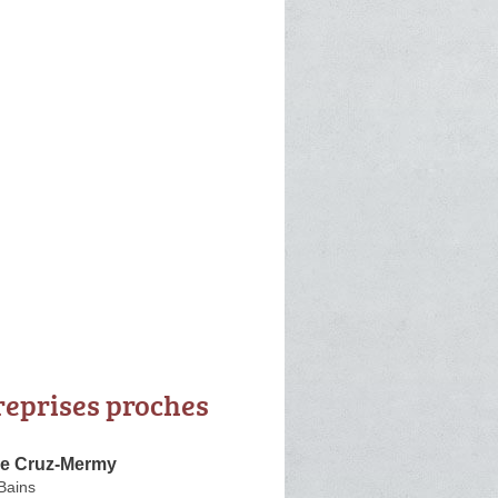
reprises proches
ce Cruz-Mermy
Bains