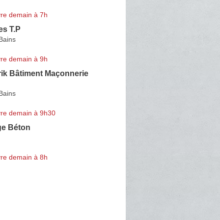
re demain à 7h
es T.P
Bains
re demain à 9h
rik Bâtiment Maçonnerie
Bains
re demain à 9h30
ge Béton
re demain à 8h