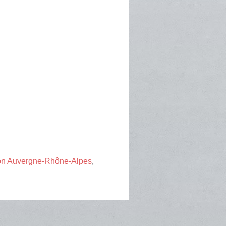
ion Auvergne-Rhône-Alpes
,