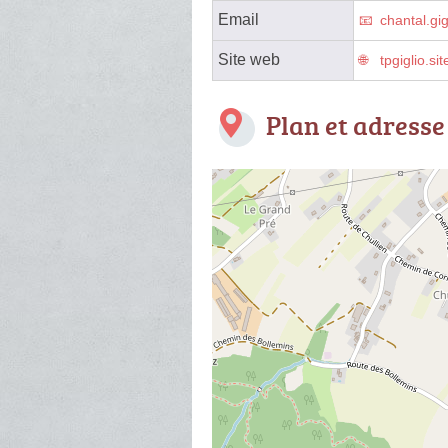
Email
chantal.gi
Site web
tpgiglio.si
Plan et adresse