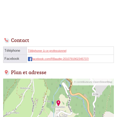
Contact
Téléphone
Téléphoner à ce professionnel
Facebook
facebook.com/RBaudtp-2010791902345737/
Plan et adresse
© contributeurs OpenStreetMap