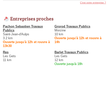
C'est votre entreprise ?
Entreprises proches
Pachon Sebastien Travaux
Grorod Travaux Publics
Publics
Morzine
Saint-Jean-d'Aulps
10 km
3.2 km
Ouverte jusqu'à 12h et rouvre à
Ouverte jusqu'à 12h et rouvre à
14h
13h30
Res
Barlet Travaux Publics
Les Gets
Les Gets
11 km
12 km
Ouverte jusqu'à 18h