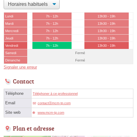
Lundi
7h - 12h
13h30 - 19h
Mardi
7h - 12h
13h30 - 19h
Mercredi
7h - 12h
13h30 - 19h
Jeudi
7h - 12h
13h30 - 19h
Vendredi
7h - 12h
13h30 - 19h
Samedi
Fermé
Dimanche
Fermé
Signaler une erreur
Contact
Téléphone
Téléphoner à ce professionnel
Email
contactⓐmcm-tp.com
Site web
www.mcm-tp.com
Plan et adresse