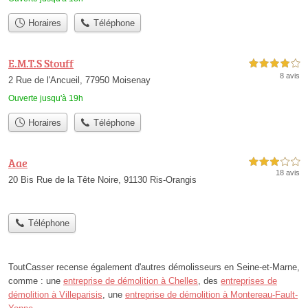
Horaires
Téléphone
E.M.T.S Stouff
4,0 étoiles sur 5
8 avis
2 Rue de l'Ancueil, 77950 Moisenay
Ouverte jusqu'à 19h
Horaires
Téléphone
Aae
3,0 étoiles sur 5
18 avis
20 Bis Rue de la Tête Noire, 91130 Ris-Orangis
Téléphone
ToutCasser recense également d'autres démolisseurs en Seine-et-Marne,
comme : une
entreprise de démolition à Chelles
, des
entreprises de
démolition à Villeparisis
, une
entreprise de démolition à Montereau-Fault-