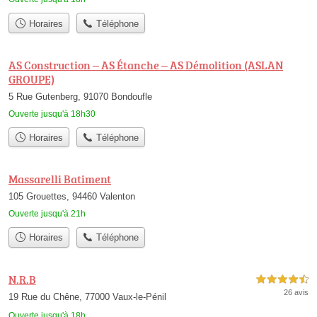
Horaires
Téléphone
AS Construction – AS Étanche – AS Démolition (ASLAN
GROUPE)
5 Rue Gutenberg, 91070 Bondoufle
Ouverte jusqu'à 18h30
Horaires
Téléphone
Massarelli Batiment
105 Grouettes, 94460 Valenton
Ouverte jusqu'à 21h
Horaires
Téléphone
N.R.B
4,5 étoiles sur 5
26 avis
19 Rue du Chêne, 77000 Vaux-le-Pénil
Ouverte jusqu'à 18h