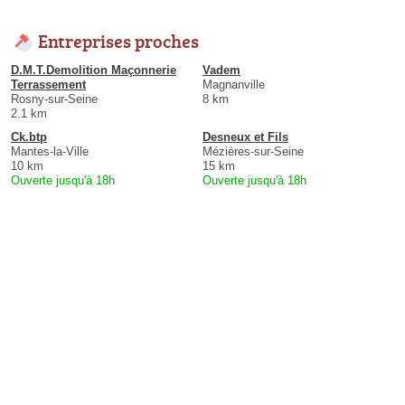
Entreprises proches
D.M.T.Demolition Maçonnerie
Vadem
Terrassement
Magnanville
Rosny-sur-Seine
8 km
2.1 km
Ck.btp
Desneux et Fils
Mantes-la-Ville
Mézières-sur-Seine
10 km
15 km
Ouverte jusqu'à 18h
Ouverte jusqu'à 18h