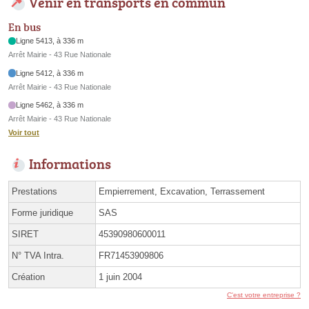
Venir en transports en commun
En bus
Ligne 5413, à 336 m
Arrêt Mairie - 43 Rue Nationale
Ligne 5412, à 336 m
Arrêt Mairie - 43 Rue Nationale
Ligne 5462, à 336 m
Arrêt Mairie - 43 Rue Nationale
Voir tout
Informations
Prestations
Empierrement, Excavation, Terrassement
Forme juridique
SAS
SIRET
45390980600011
N° TVA Intra.
FR71453909806
Création
1 juin 2004
C'est votre entreprise ?