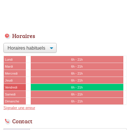
Horaires
Lundi
6h - 21h
Mardi
6h - 21h
Mercredi
6h - 21h
Jeudi
6h - 21h
Vendredi
6h - 21h
Samedi
6h - 21h
Dimanche
6h - 21h
Signaler une erreur
Contact