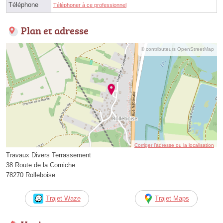
Téléphone
Téléphoner à ce professionnel
Plan et adresse
© contributeurs OpenStreetMap
Corriger l’adresse ou la localisation
Travaux Divers Terrassement
38 Route de la Corniche
78270 Rolleboise
Trajet Waze
Trajet Maps