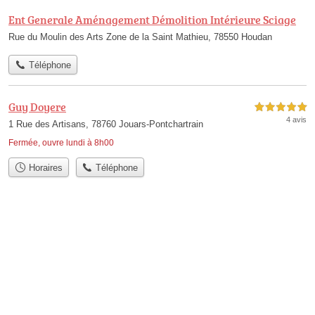
Ent Generale Aménagement Démolition Intérieure Sciage
Rue du Moulin des Arts Zone de la Saint Mathieu, 78550 Houdan
Téléphone
Guy Doyere
5,0 étoiles sur 5
4 avis
1 Rue des Artisans, 78760 Jouars-Pontchartrain
Fermée, ouvre lundi à 8h00
Horaires
Téléphone