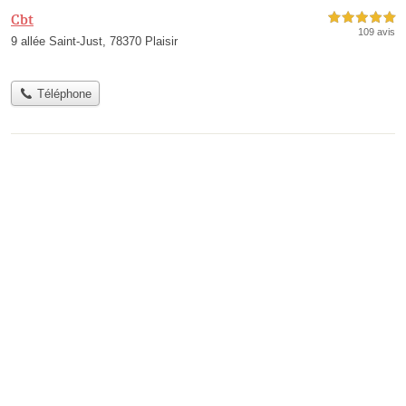
Cbt
5,0 étoiles sur 5
109 avis
9 allée Saint-Just, 78370 Plaisir
Téléphone