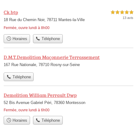
Ck.btp
5,0 étoiles sur 5
13 avis
18 Rue du Chemin Noir, 78711 Mantes-la-Ville
Fermée, ouvre lundi à 8h00
Horaires
Téléphone
D.M.T.Demolition Maçonnerie Terrassement
167 Rue Nationale, 78710 Rosny-sur-Seine
Téléphone
Demolition William Perrault Dwp
52 Bis Avenue Gabriel Péri, 78360 Montesson
Fermée, ouvre lundi à 6h00
Horaires
Téléphone