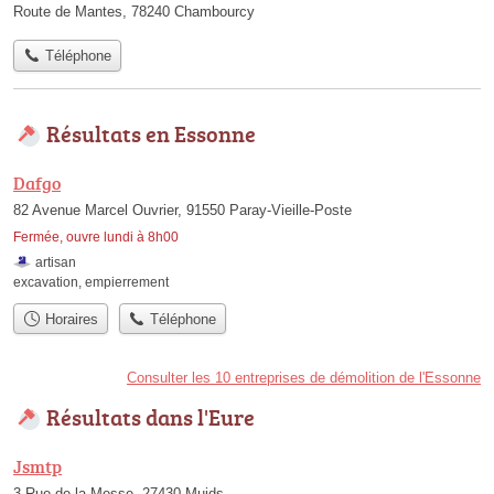
Route de Mantes, 78240 Chambourcy
Téléphone
Résultats en Essonne
Dafgo
82 Avenue Marcel Ouvrier, 91550 Paray-Vieille-Poste
Fermée, ouvre lundi à 8h00
artisan
excavation
,
empierrement
Horaires
Téléphone
Consulter les 10 entreprises de démolition de l'Essonne
Résultats dans l'Eure
Jsmtp
3 Rue de la Messe, 27430 Muids