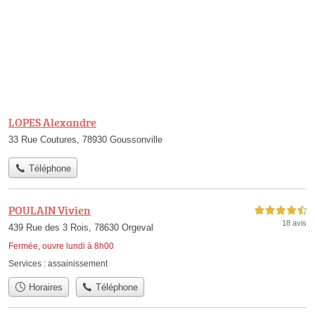
LOPES Alexandre
33 Rue Coutures, 78930 Goussonville
Téléphone
POULAIN Vivien
4,5 étoiles sur 5
18 avis
439 Rue des 3 Rois, 78630 Orgeval
Fermée, ouvre lundi à 8h00
Services :
assainissement
Horaires
Téléphone