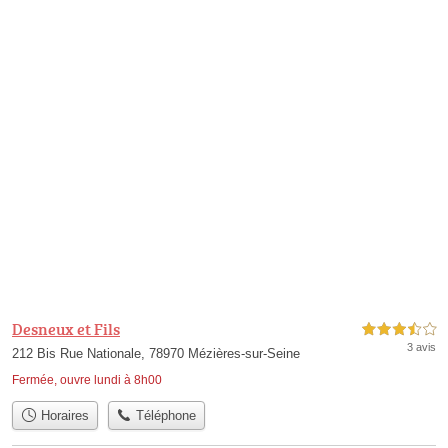
Desneux et Fils
3,5 étoiles sur 5
3 avis
212 Bis Rue Nationale, 78970 Mézières-sur-Seine
Fermée, ouvre lundi à 8h00
Horaires
Téléphone