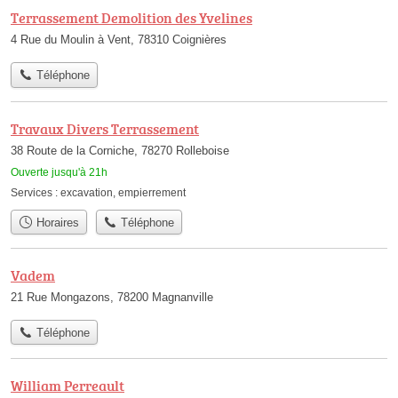
Terrassement Demolition des Yvelines
4 Rue du Moulin à Vent, 78310 Coignières
Téléphone
Travaux Divers Terrassement
38 Route de la Corniche, 78270 Rolleboise
Ouverte jusqu'à 21h
Services :
excavation
,
empierrement
Horaires
Téléphone
Vadem
21 Rue Mongazons, 78200 Magnanville
Téléphone
William Perreault