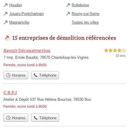
Houdan
Rolleboise
Jouars-Pontchartrain
Rosny-sur-Seine
Magnanville
Toutes les villes
15 entreprises de démolition référencées
Avenir Déconstruction
4,0 étoiles sur 5
10 avis
7 Imp. Emile Baudot, 78570 Chanteloup-les-Vignes
Fermée, ouvre lundi à 8h00
Horaires
Téléphone
C.R.P.J
Atelier & Dépôt 537 Rue Hélène Boucher, 78530 Buc
Fermée, ouvre lundi à 8h00
Horaires
Téléphone