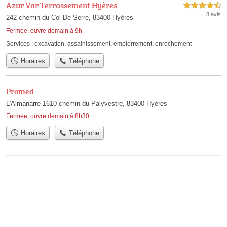
Azur Var Terrassement Hyères
4,5 étoiles sur 5
8 avis
242 chemin du Col-De Serre, 83400 Hyères
Fermée, ouvre demain à 9h
Services :
excavation
,
assainissement
,
empierrement
,
enrochement
Horaires
Téléphone
Promed
L'Almanarre 1610 chemin du Palyvestre, 83400 Hyères
Fermée, ouvre demain à 8h30
Horaires
Téléphone