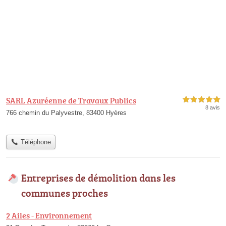
SARL Azuréenne de Travaux Publics
5,0 étoiles sur 5
8 avis
766 chemin du Palyvestre, 83400 Hyères
Téléphone
Entreprises de démolition dans les
communes proches
2 Ailes - Environnement