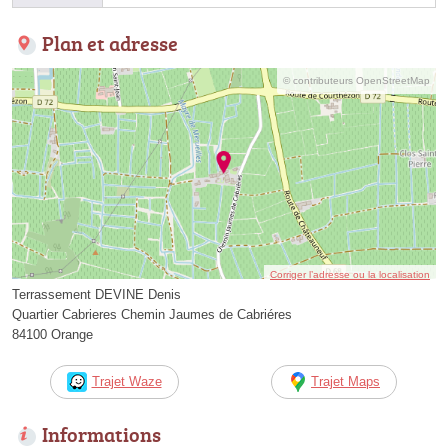
Plan et adresse
© contributeurs OpenStreetMap
Corriger l’adresse ou la localisation
Terrassement DEVINE Denis
Quartier Cabrieres Chemin Jaumes de Cabriéres
84100 Orange
Trajet Waze
Trajet Maps
Informations