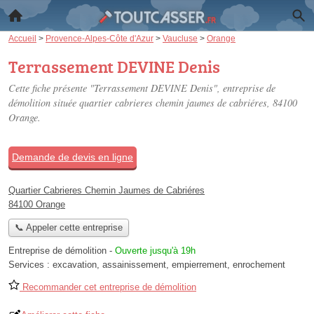
Accueil
>
Provence-Alpes-Côte d'Azur
>
Vaucluse
>
Orange
Terrassement DEVINE Denis
Cette fiche présente "Terrassement DEVINE Denis", entreprise de
démolition située
quartier cabrieres chemin jaumes de cabriéres
, 84100
Orange.
Demande de devis en ligne
Quartier Cabrieres Chemin Jaumes de Cabriéres
84100 Orange
📞 Appeler cette entreprise
Entreprise de démolition
-
Ouverte jusqu'à 19h
Services :
excavation
,
assainissement
,
empierrement
,
enrochement
Recommander cet entreprise de démolition