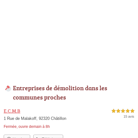
Entreprises de démolition dans les
communes proches
E.C.M.B
5,0 étoiles sur 5
15 avis
1 Rue de Malakoff, 92320 Châtillon
Fermée, ouvre demain à 8h