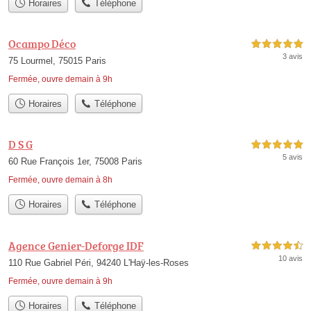
Horaires
Téléphone
Ocampo Déco
5,0 étoiles sur 5
3 avis
75 Lourmel, 75015 Paris
Fermée, ouvre demain à 9h
Horaires
Téléphone
D S G
5,0 étoiles sur 5
5 avis
60 Rue François 1er, 75008 Paris
Fermée, ouvre demain à 8h
Horaires
Téléphone
Agence Genier-Deforge IDF
4,5 étoiles sur 5
10 avis
110 Rue Gabriel Péri, 94240 L'Haÿ-les-Roses
Fermée, ouvre demain à 9h
Horaires
Téléphone