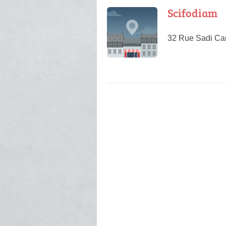
Scifodiam
32 Rue Sadi Car