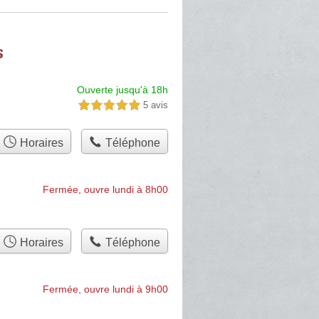
s
Ouverte jusqu'à 18h
5 avis
5,0 étoiles sur 5
Horaires
Téléphone
Fermée, ouvre lundi à 8h00
Horaires
Téléphone
Fermée, ouvre lundi à 9h00