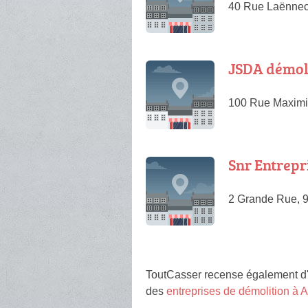
40 Rue Laënnec
JSDA démol
100 Rue Maximil
Snr Entrepr
2 Grande Rue, 
ToutCasser recense également d
des
entreprises de démolition à 