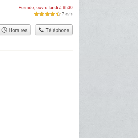
Fermée, ouvre lundi à 8h30
7 avis
4,5 étoiles sur 5
Horaires
Téléphone