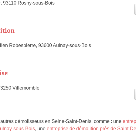
, 93110 Rosny-sous-Bois
ition
ien Robespierre, 93600 Aulnay-sous-Bois
ise
93250 Villemomble
'autres démolisseurs en Seine-Saint-Denis, comme : une
entrep
Aulnay-sous-Bois
, une
entreprise de démolition près de Saint-D