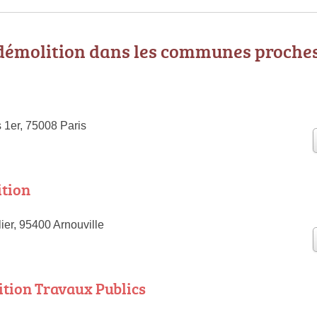
 démolition dans les communes proche
 1er, 75008 Paris
tion
ier, 95400 Arnouville
ition Travaux Publics