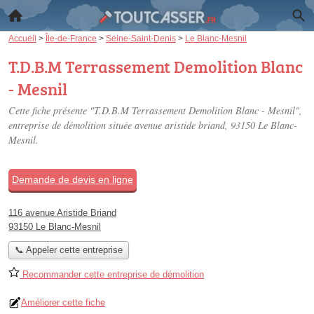
Accueil
>
Île-de-France
>
Seine-Saint-Denis
>
Le Blanc-Mesnil
T.D.B.M Terrassement Demolition Blanc
- Mesnil
Cette fiche présente "T.D.B.M Terrassement Demolition Blanc - Mesnil",
entreprise de démolition située
avenue aristide briand
, 93150 Le Blanc-
Mesnil.
Demande de devis en ligne
116 avenue Aristide Briand
93150 Le Blanc-Mesnil
📞 Appeler cette entreprise
Recommander cette entreprise de démolition
Améliorer cette fiche