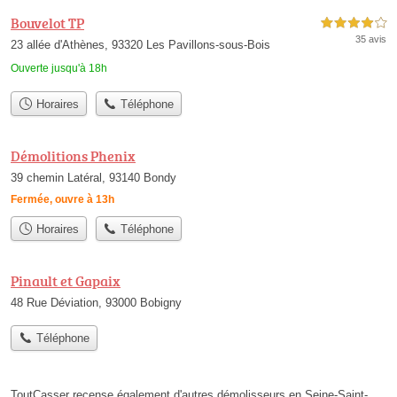
Bouvelot TP
4,0 étoiles sur 5
35 avis
23 allée d'Athènes, 93320 Les Pavillons-sous-Bois
Ouverte jusqu'à 18h
Horaires
Téléphone
Démolitions Phenix
39 chemin Latéral, 93140 Bondy
Fermée, ouvre à 13h
Horaires
Téléphone
Pinault et Gapaix
48 Rue Déviation, 93000 Bobigny
Téléphone
ToutCasser recense également d'autres démolisseurs en Seine-Saint-