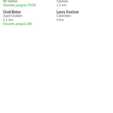
89 mètres
Sannois
Ouverte jusqu'à 17h30
1.5 km
Chok'Beton
Leroy Evelyne
Saint-Gratien
Colombes
2.1 km
3 km
Ouverte jusqu'à 20h