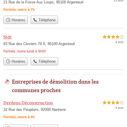
23 avis
21 Rue de la Fosse Aux Loups, 95100 Argenteuil
Fermée, ouvre à 7h
Horaires
Téléphone
Stdt
4,0 étoiles sur 5
4 avis
83 Rue des Cloviers 79 À, 95100 Argenteuil
Fermée, ouvre lundi à 9h00
Horaires
Téléphone
Entreprises de démolition dans les
communes proches
Derdega Déconstruction
4,0 étoiles sur 5
4 avis
32 Rue des Peupliers, 92000 Nanterre
Fermée, ouvre à 9h