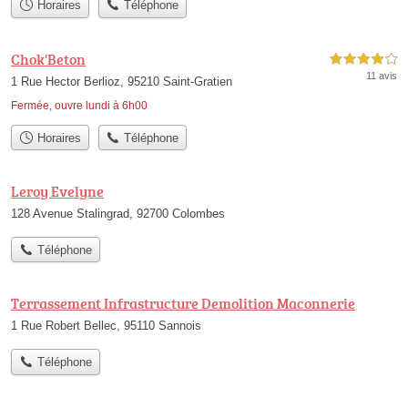
Horaires
Téléphone
Chok'Beton
4,0 étoiles sur 5
11 avis
1 Rue Hector Berlioz, 95210 Saint-Gratien
Fermée, ouvre lundi à 6h00
Horaires
Téléphone
Leroy Evelyne
128 Avenue Stalingrad, 92700 Colombes
Téléphone
Terrassement Infrastructure Demolition Maconnerie
1 Rue Robert Bellec, 95110 Sannois
Téléphone