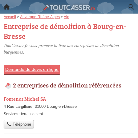
Accueil
>
Auvergne-Rhône-Alpes
>
Ain
Entreprise de démolition à Bourg-en-
Bresse
ToutCasser.fr vous propose la liste des
entreprises de démolition
burgiennes
.
Demande de devis en ligne
2 entreprises de démolition référencées
Fontenat Michel SA
4 Rue Largillière, 01000 Bourg-en-Bresse
Services :
terrassement
Téléphone