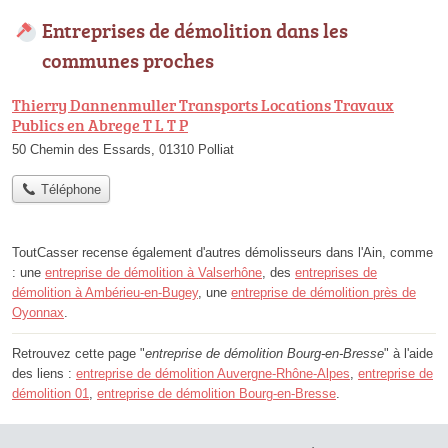
Entreprises de démolition dans les
communes proches
Thierry Dannenmuller Transports Locations Travaux
Publics en Abrege T L T P
50 Chemin des Essards, 01310 Polliat
Téléphone
ToutCasser recense également d'autres démolisseurs dans l'Ain, comme
: une
entreprise de démolition à Valserhône
, des
entreprises de
démolition à Ambérieu-en-Bugey
, une
entreprise de démolition près de
Oyonnax
.
Retrouvez cette page "
entreprise de démolition Bourg-en-Bresse
" à l'aide
des liens :
entreprise de démolition Auvergne-Rhône-Alpes
,
entreprise de
démolition 01
,
entreprise de démolition Bourg-en-Bresse
.