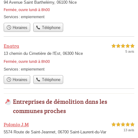
94 Avenue Saint Barthelémy, 06100 Nice
Fermée, ouvre lundi à 8h00
Services :
empierrement
Horaires
Téléphone
Enatra
5,0 étoiles sur 5
5 avis
13 chemin du Cimetière de l'Est, 06300 Nice
Fermée, ouvre lundi à 8h00
Services :
empierrement
Horaires
Téléphone
Entreprises de démolition dans les
communes proches
Polonio J.M
5,0 étoiles sur 5
13 avis
5574 Route de Saint-Jeannet, 06700 Saint-Laurent-du-Var