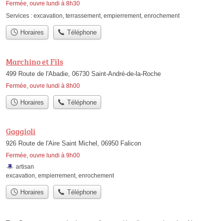
Fermée, ouvre lundi à 8h30
Services :
excavation
,
terrassement
,
empierrement
,
enrochement
Horaires
Téléphone
Marchino et Fils
499 Route de l'Abadie, 06730 Saint-André-de-la-Roche
Fermée, ouvre lundi à 8h00
Horaires
Téléphone
Gaggioli
926 Route de l'Aire Saint Michel, 06950 Falicon
Fermée, ouvre lundi à 9h00
artisan
excavation
,
empierrement
,
enrochement
Horaires
Téléphone