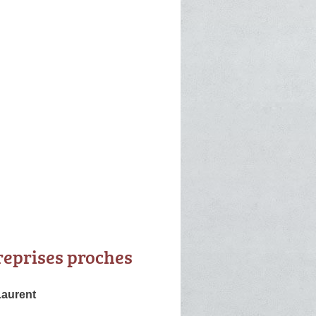
reprises proches
aurent